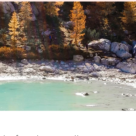
Home
Aanbod
Het Fa